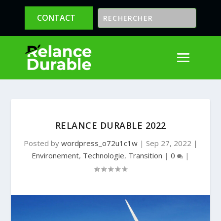
CONTACT
RELANCE DURABLE 2022
Posted by
wordpress_o72u1c1w
|
Sep 27, 2022
|
Environement
,
Technologie
,
Transition
|
0
|