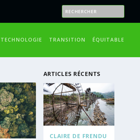
TECHNOLOGIE
TRANSITION
ÉQUITABLE
ARTICLES RÉCENTS
CLAIRE DE FRENDU