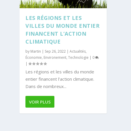
LES RÉGIONS ET LES
VILLES DU MONDE ENTIER
FINANCENT L’ACTION
CLIMATIQUE
by
Martin
|
Sep 26, 2022
|
Actualités
,
Économie
,
Environement
,
Technologie
|
0
|
Les régions et les villes du monde
entier financent l’action climatique.
Dans de nombreux...
VOIR PLUS