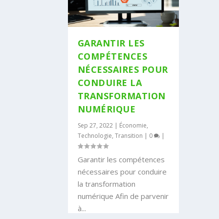
GARANTIR LES
COMPÉTENCES
NÉCESSAIRES POUR
CONDUIRE LA
TRANSFORMATION
NUMÉRIQUE
Sep 27, 2022
|
Économie
,
Technologie
,
Transition
|
0
|
Garantir les compétences
nécessaires pour conduire
la transformation
numérique Afin de parvenir
à...