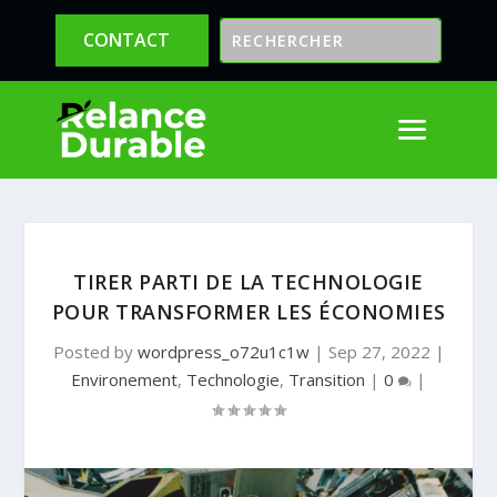
CONTACT
TIRER PARTI DE LA TECHNOLOGIE
POUR TRANSFORMER LES ÉCONOMIES
Posted by
wordpress_o72u1c1w
|
Sep 27, 2022
|
Environement
,
Technologie
,
Transition
|
0
|