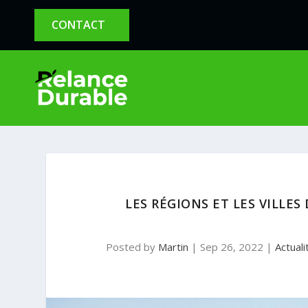
CONTACT
LES RÉGIONS ET LES VILLE
Posted by
Martin
|
Sep 26, 2022
|
Actuali