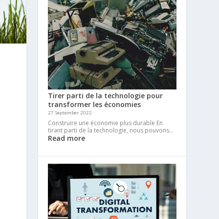
Tirer parti de la technologie pour
transformer les économies
27 September 2022
Construire une économie plus durable En
tirant parti de la technologie, nous pouvons…
Read more