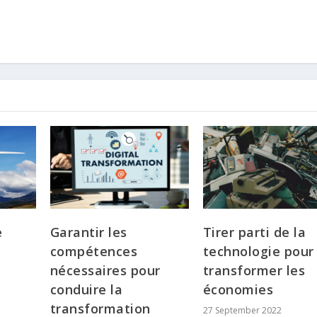
e
Garantir les
Tirer parti de la
compétences
technologie pour
nécessaires pour
transformer les
conduire la
économies
transformation
27 September 2022