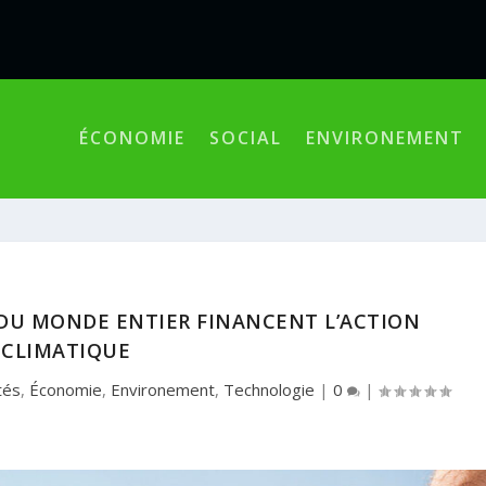
ÉCONOMIE
SOCIAL
ENVIRONEMENT
S DU MONDE ENTIER FINANCENT L’ACTION
CLIMATIQUE
tés
,
Économie
,
Environement
,
Technologie
|
0
|